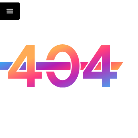
Oops...